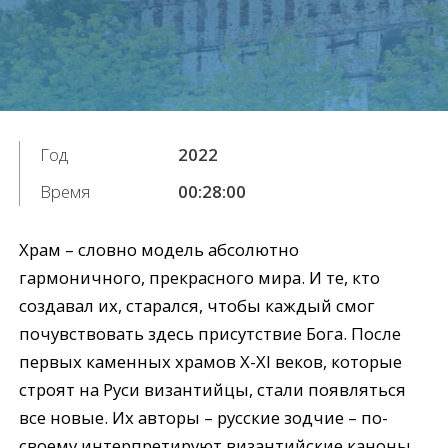
Год
2022
Время
00:28:00
Храм – словно модель абсолютно
гармоничного, прекрасного мира. И те, кто
создавал их, старался, чтобы каждый смог
почувствовать здесь присутствие Бога. После
первых каменных храмов X-XI веков, которые
строят на Руси византийцы, стали появляться
все новые. Их авторы – русские зодчие – по-
своему интерпретируют византийские каноны.