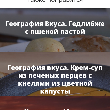
География Вкуса. Гедлибже
с пшеной пастой
География вкуса. Крем-суп
из печеных перцев с
кнелями из цветной
капусты