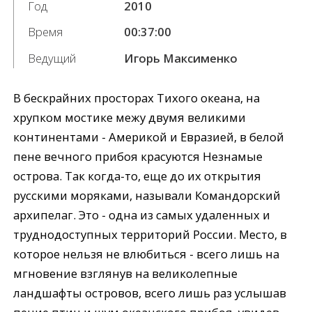
Год
2010
Время
00:37:00
Ведущий
Игорь Максименко
В бескрайних просторах Тихого океана, на
хрупком мостике межу двумя великими
континентами - Америкой и Евразией, в белой
пене вечного прибоя красуются Незнамые
острова. Так когда-то, еще до их открытия
русскими моряками, называли Командорский
архипелаг. Это - одна из самых удаленных и
труднодоступных территорий России. Место, в
которое нельзя не влюбиться - всего лишь на
мгновение взглянув на великолепные
ландшафты островов, всего лишь раз услышав