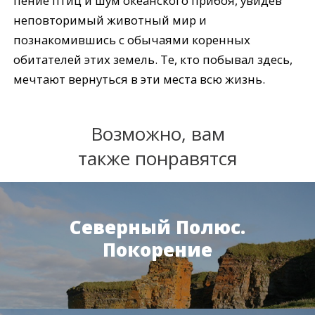
пение птиц и шум океанского прибоя, увидев
неповторимый животный мир и
познакомившись с обычаями коренных
обитателей этих земель. Те, кто побывал здесь,
мечтают вернуться в эти места всю жизнь.
Возможно, вам
также понравятся
Северный Полюс.
Покорение