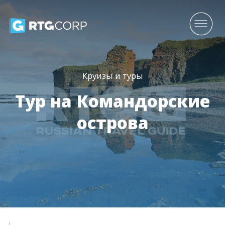
Круизы и туры
Тур на Командорские
острова