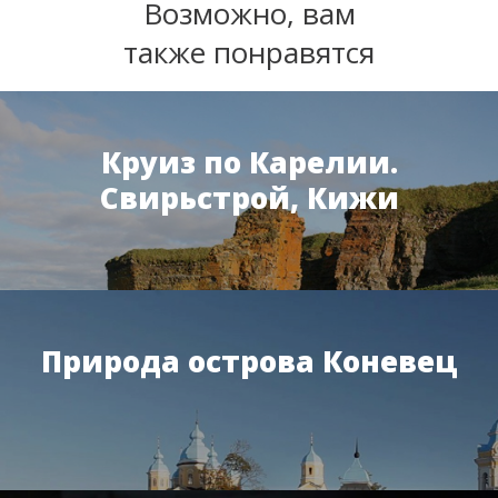
Возможно, вам
также понравятся
Круиз по Карелии.
Свирьстрой, Кижи
Природа острова Коневец