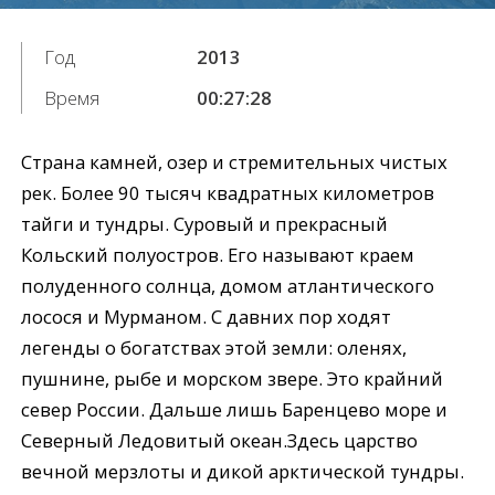
Год
2013
Время
00:27:28
Страна камней, озер и стремительных чистых
рек. Более 90 тысяч квадратных километров
тайги и тундры. Суровый и прекрасный
Кольский полуостров. Его называют краем
полуденного солнца, домом атлантического
лосося и Мурманом. С давних пор ходят
легенды о богатствах этой земли: оленях,
пушнине, рыбе и морском звере. Это крайний
север России. Дальше лишь Баренцево море и
Северный Ледовитый океан.Здесь царство
вечной мерзлоты и дикой арктической тундры.