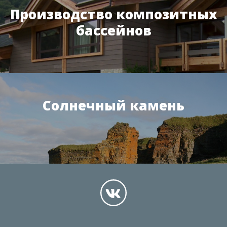
Производство композитных
бассейнов
Солнечный камень