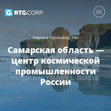
Наука и производство
Самарская область —
центр космической
промышленности
России