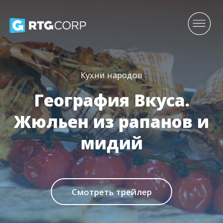
Кухни народов
География Вкуса.
Жюльен из рапанов и
мидий
Смотреть трейлер