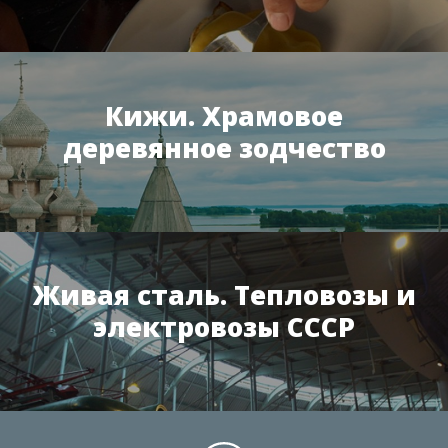
Кижи. Храмовое
деревянное зодчество
Живая сталь. Тепловозы и
электровозы СССР