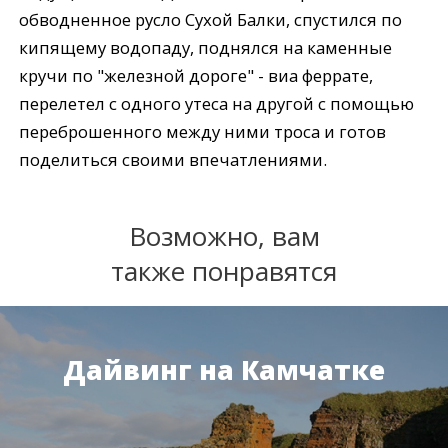
обводненное русло Сухой Балки, спустился по
кипящему водопаду, поднялся на каменные
кручи по "железной дороге" - виа феррате,
перелетел с одного утеса на другой с помощью
переброшенного между ними троса и готов
поделиться своими впечатлениями.
Возможно, вам
также понравятся
Дайвинг на Камчатке