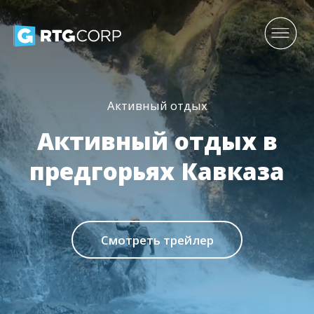
Активный отдых
Активный отдых в
предгорьях Кавказа
Смотреть трейлер