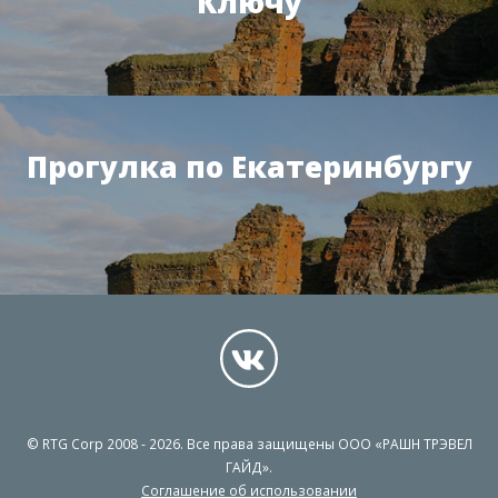
Ключу
Прогулка по Екатеринбургу
© RTG Corp 2008 - 2026. Все права защищены ООО «РАШН ТРЭВЕЛ
ГАЙД».
Соглашение об использовании