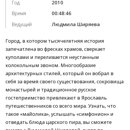
Год
2010
Время
00:48:46
Ведущий
Людмила Ширяева
Город, в котором тысячелетняя история
запечатлена во фресках храмов, сверкает
куполами и переливается неустанным
колокольным звоном. Многообразие
архитектурных стилей, который он вобрал в
себя за время своего существования, сокровища
монастырей и традиционное русское
гостеприимство привлекают в Ярославль
путешественников со всего мира. Узнать, что
такое «майолика», услышать «симфонион» и
отведать блюда царского пира, вы сможете