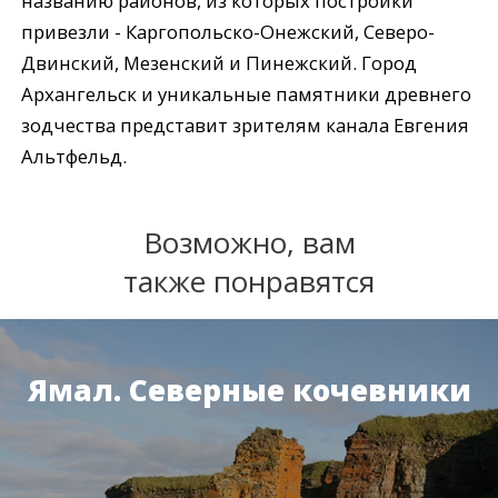
названию районов, из которых постройки
привезли - Каргопольско-Онежский, Северо-
Двинский, Мезенский и Пинежский. Город
Архангельск и уникальные памятники древнего
зодчества представит зрителям канала Евгения
Альтфельд.
Возможно, вам
также понравятся
Ямал. Северные кочевники