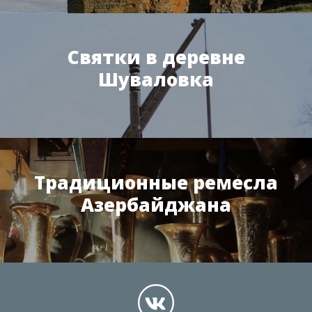
Святки в деревне
Шуваловка
Традиционные ремесла
Азербайджана