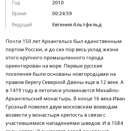
Год
2010
Время
00:24:59
Ведущий
Евгения Альтфельд
Почти 150 лет Архангельск был единственным
портом России, и до сих пор весь уклад жизни
этого крупного промышленного города
ориентирован на море. Первые русские
поселения были основаны новгородцами на
правом берегу Северной Двины еще в 12 веке. А
в 1419 году в летописи упоминается Михайло-
Архангельский монастырь. В конце 16 века Иван
Грозный повелел двум московским воеводам
возвести у монастыря крепость в связи с
участившимися нападениями шведов. И в 1584