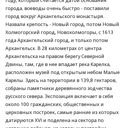
году, который считается датой основания
города, воеводы очень быстро - поставили
город вокруг Архангельского монастыря.
Назвали крепость - Новый город, потом Новый
Холмогорский город, Новохолмогоры, с 1613
года Архангельский город, и только потом
Архангельск. В 28 километрах от центра
Архангельска на правом берегу Северной
Двины, там, где в нее впадает река Карелка,
расположен музей под открытым небом Малые
Карелы. Здесь на территории в 139,8 гектаров,
собраны памятники деревянного зодчества
русского севера. Экспозиция включает в себя
около 100 гражданских, общественных и
церковных построек, самые ранние из которых
датируются XVI и поделена на сектора по