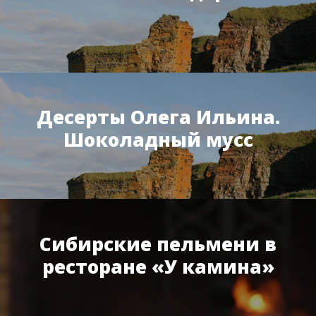
Десерты Олега Ильина.
Шоколадный мусс
Сибирские пельмени в
ресторане «У камина»