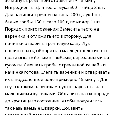
30 минут; время приготовления ~ 15 минут
Ингредиенты:Для теста: мука 500 г, яйцо 2 шт.
Для начинки: гречневая каша 200 г, лук 1 шт,
белые грибы 150 г, сало 100 г, помидор 1 шт.
Порядок приготовления: Замесить тесто на
вареники и отложить его в сторону. Для
начинки отварить гречневую кашу. Лук
нашинковать, обжарить в масле до золотистого
цвета вместе белыми грибами, нарезанными на
кусочки. Смешать грибы с гречневой кашей - и
начинка готова. Слепить вареники и отваривать
их в подсоленной воде примерно 15 минут. Для
соуса к таким вареникам нужно нарезать сало
маленькими кусочками. Обжарить на сковороде
до хрустящего состояния, чтобы получились
так называемые шкварки. Добавить