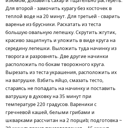
изюмом, добавить сахар и тщательно растереть.
Для второй - замочить курагу без косточек в
теплой воде на 20 минут. Для третьей - сварить
варенье из брусники. Раскатать из теста
большую овальную лепешку. Скрутить жгутик,
красиво защипнуть и уложить в виде круга на
середину лепешки. Выложить туда начинку из
творога и разровнять. Две другие начинки
расположить по бокам творожного круга.
Вырезать из теста украшения, расположить их
на ватрушке. Взбить яйцо, смазать тесто,
стараясь не попадать на начинку и поставить
ватрушку в духовку на 35 минут при
температуре 220 градусов. Вареники с
гречневой кашей, белыми грибами и
шкварками рассчитан на 2 порциb; подготовка ~