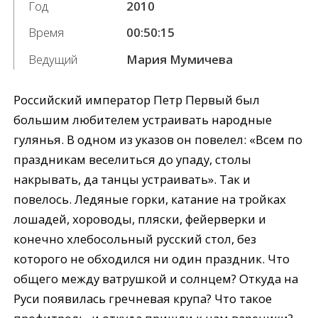
Год
2010
Время
00:50:15
Ведущий
Мария Мумичева
Российский император Петр Первый был
большим любителем устраивать народные
гулянья. В одном из указов он повелел: «Всем по
праздникам веселиться до упаду, столы
накрывать, да танцы устраивать». Так и
повелось. Ледяные горки, катание на тройках
лошадей, хороводы, пляски, фейерверки и
конечно хлебосольный русский стол, без
которого не обходился ни один праздник. Что
общего между ватрушкой и солнцем? Откуда на
Руси появилась гречневая крупа? Что такое