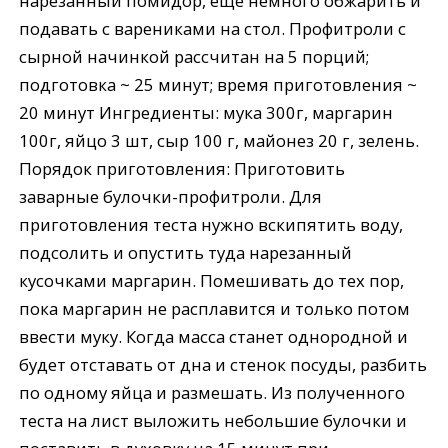
нарезанный помидор, еще немного обжарить и
подавать с варениками на стол. Профитроли с
сырной начинкой рассчитан на 5 порций;
подготовка ~ 25 минут; время приготовления ~
20 минут Ингредиенты: мука 300г, маргарин
100г, яйцо 3 шт, сыр 100 г, майонез 20 г, зелень.
Порядок приготовления: Приготовить
заварные булочки-профитроли. Для
приготовления теста нужно вскипятить воду,
подсолить и опустить туда нарезанный
кусочками маргарин. Помешивать до тех пор,
пока маргарин не расплавится и только потом
ввести муку. Когда масса станет однородной и
будет отставать от дна и стенок посуды, разбить
по одному яйца и размешать. Из полученного
теста на лист выложить небольшие булочки и