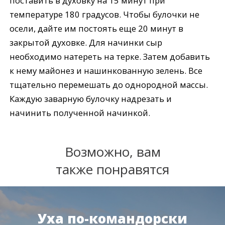
поставить в духовку на 15 минут при
температуре 180 градусов. Чтобы булочки не
осели, дайте им постоять еще 20 минут в
закрытой духовке. Для начинки сыр
необходимо натереть на терке. Затем добавить
к нему майонез и нашинкованную зелень. Все
тщательно перемешать до однородной массы.
Каждую заварную булочку надрезать и
начинить полученной начинкой.
Возможно, вам
также понравятся
Уха по-командорски