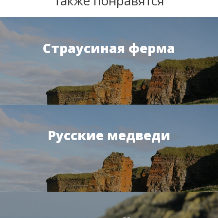
также понравятся
Страусиная ферма
Русские медведи