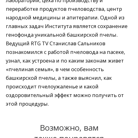
лаборатории, цеха по производству и
переработке продуктов пчеловодства, центр
народной медицины и апитерапии. Одной из
главных задач Института является сохранение
генофонда уникальной башкирской пчелы.
Ведущий RTG TV Станислав Сальников
познакомился с работой пчеловода на пасеке,
узнал, как устроена и по каким законам живет
«пчелиная семья», в чем особенность
башкирской пчелы, а также выяснил, как
происходит пчелоужаленье и какой
оздоровительный эффект можно получить от
этой процедуры.
Возможно, вам